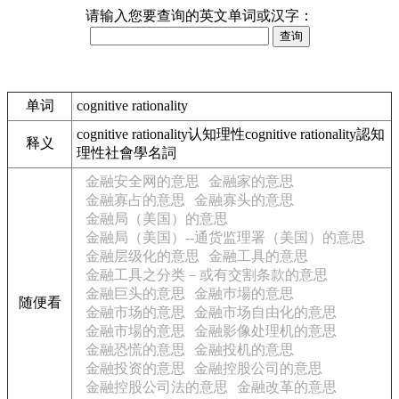
请输入您要查询的英文单词或汉字：
单词
cognitive rationality
cognitive rationality认知理性cognitive rationality認知
释义
理性社會學名詞
金融安全网的意思
金融家的意思
金融寡占的意思
金融寡头的意思
金融局（美国）的意思
金融局（美国）--通货监理署（美国）的意思
金融层级化的意思
金融工具的意思
金融工具之分类－或有交割条款的意思
金融巨头的意思
金融巿場的意思
随便看
金融市场的意思
金融市场自由化的意思
金融市場的意思
金融影像处理机的意思
金融恐慌的意思
金融投机的意思
金融投资的意思
金融控股公司的意思
金融控股公司法的意思
金融改革的意思