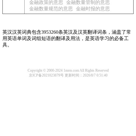
金融政策的意思
金融数量管制的意思
金融数量规范的意思
金融时报的意思
英汉汉英词典包含3953260条英汉及汉英翻译词条，涵盖了常
用英语单词及词组短语的翻译及用法，是英语学习的必备工
具。
Copyright © 2000-2024 1mrm.com All Rights Reserved
京ICP备2021023879号
更新时间：2026/8/7 0:51:40