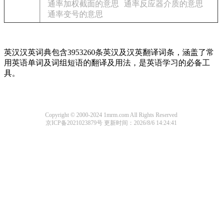
通率加权截面的意思
通率反应器介质的意思
通率变号的意思
英汉汉英词典包含3953260条英汉及汉英翻译词条，涵盖了常
用英语单词及词组短语的翻译及用法，是英语学习的必备工
具。
Copyright © 2000-2024 1mrm.com All Rights Reserved
京ICP备2021023879号
更新时间：2026/8/6 14:24:41