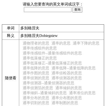
请输入您要查询的英文单词或汉字：
单词
多别格涅夫
释义
多别格涅夫Dobiegniew
通物理者的意思
通率的意思
通率下降的意思
通率传感组件的意思
通率传感组件--通量传感组件的意思
通率低落修正的意思
通率低落修正--通量低落修正的意思
通率低降的意思
通率低降--通量低降的意思
通率作图的意思
通率侦检器的意思
随便看
通率侦测的意思
通率侦测器的意思
通率侦测器--通量侦测器的意思
通率侦测箔的意思
通率倾斜的意思
通率倾斜--通量倾斜的意思
通率准位的意思
通率分布的意思
通率分布图的意思
通率切割的意思
通率制图的意思