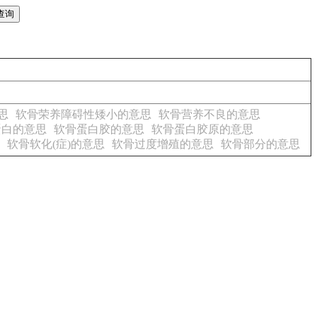
思
软骨荣养障碍性矮小的意思
软骨营养不良的意思
蛋白的意思
软骨蛋白胶的意思
软骨蛋白胶原的意思
软骨软化(症)的意思
软骨过度增殖的意思
软骨部分的意思