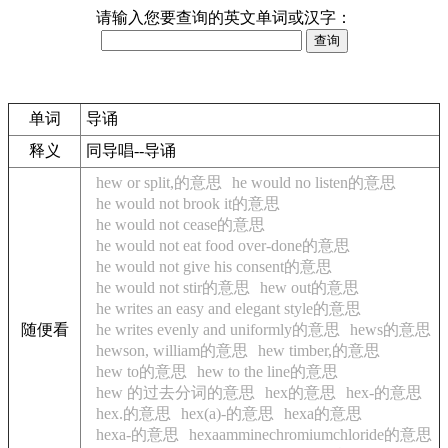
请输入您要查询的英文单词或汉字：
单词
导诵
释义
同导唱--导诵
hew or split,的意思
he would no listen的意思
he would not brook it的意思
he would not cease的意思
he would not eat food over-done的意思
he would not give his consent的意思
he would not stir的意思
hew out的意思
he writes an easy and elegant style的意思
随便看
he writes evenly and uniformly的意思
hews的意思
hewson, william的意思
hew timber,的意思
hew to的意思
hew to the line的意思
hew 的过去分词的意思
hex的意思
hex-的意思
hex.的意思
hex(a)-的意思
hexa的意思
hexa-的意思
hexaamminechromiumchloride的意思