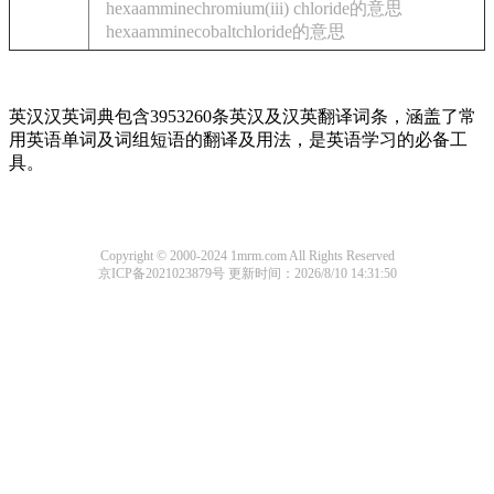
hexaamminechromium(iii) chloride的意思
hexaamminecobaltchloride的意思
英汉汉英词典包含3953260条英汉及汉英翻译词条，涵盖了常
用英语单词及词组短语的翻译及用法，是英语学习的必备工
具。
Copyright © 2000-2024 1mrm.com All Rights Reserved
京ICP备2021023879号
更新时间：2026/8/10 14:31:50