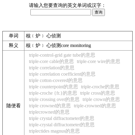
请输入您要查询的英文单词或汉字：
单词
核﹝炉﹞ 心侦测
释义
核﹝炉﹞ 心侦测core monitoring
triple-control-grid gate tube的意思
triple-core cable的意思
triple-core wire的意思
triple correlation的意思
triple correlation coefficient的意思
triple cotton-covered的意思
triple counterpoint的意思
triple-croche的意思
triple-croche {fr.}的意思
triple cross的意思
triple crossing over的意思
triple crown的意思
随便看
triple crowned的意思
triple-crowned的意思
triplecrowned的意思
triple crystal diffractometer的意思
triple-crystal diffractometer的意思
triplectides magnus的意思