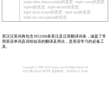
triplectides rhinoceratitis的意思
triple curve的意思
tripled的意思
triple-decker的意思
triple deck screen的意思
triple des的意思
triple des encryption的意思
英汉汉英词典包含3953260条英汉及汉英翻译词条，涵盖了常
用英语单词及词组短语的翻译及用法，是英语学习的必备工
具。
Copyright © 2000-2024 1mrm.com All Rights Reserved
京ICP备2021023879号
更新时间：2026/8/9 22:38:48