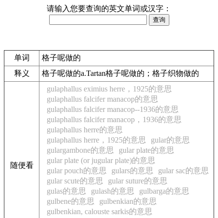
请输入您要查询的英文单词或汉字：
单词
格子呢做的
释义
格子呢做的a.Tartan格子呢做的；格子织物做的
gulaphallus eximius herre，1925的意思
gulaphallus falcifer manacop的意思
gulaphallus falcifer manacop--1936的意思
gulaphallus falcifer manacop，1936的意思
gulaphallus herre的意思
gulaphallus herre，1925的意思
gular的意思
gulargambone的意思
gular plate的意思
gular plate (or jugular plate)的意思
随便看
gular pouch的意思
gulars的意思
gular sac的意思
gular scute的意思
gular suture的意思
gulas的意思
gulash的意思
gulbarga的意思
gulbene的意思
gulbenkian的意思
gulbenkian, calouste sarkis的意思