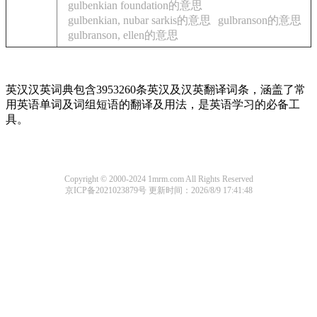
gulbenkian foundation的意思
gulbenkian, nubar sarkis的意思
gulbranson的意思
gulbranson, ellen的意思
英汉汉英词典包含3953260条英汉及汉英翻译词条，涵盖了常
用英语单词及词组短语的翻译及用法，是英语学习的必备工
具。
Copyright © 2000-2024 1mrm.com All Rights Reserved
京ICP备2021023879号
更新时间：2026/8/9 17:41:48