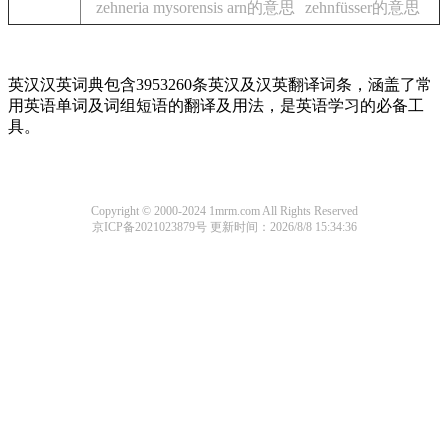
zehneria mysorensis arn的意思
zehnfüsser的意思
英汉汉英词典包含3953260条英汉及汉英翻译词条，涵盖了常
用英语单词及词组短语的翻译及用法，是英语学习的必备工
具。
Copyright © 2000-2024 1mrm.com All Rights Reserved
京ICP备2021023879号
更新时间：2026/8/8 15:34:36