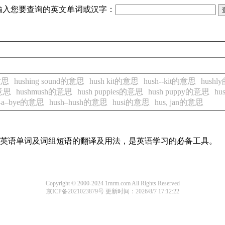
输入您要查询的英文单词或汉字：
意思
hushing sound的意思
hush kit的意思
hush--kit的意思
hush
的意思
hushmush的意思
hush puppies的意思
hush puppy的意思
hu
h–a–bye的意思
hush–hush的意思
husi的意思
hus, jan的意思
常用英语单词及词组短语的翻译及用法，是英语学习的必备工具。
Copyright © 2000-2024 1mrm.com All Rights Reserved
京ICP备2021023879号
更新时间：2026/8/7 17:12:22