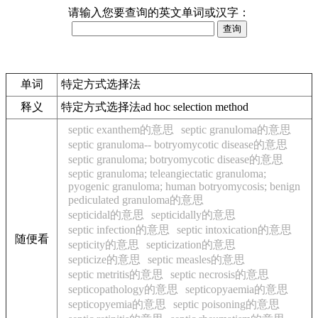
请输入您要查询的英文单词或汉字：
单词
特定方式选择法
释义
特定方式选择法ad hoc selection method
septic exanthem的意思
septic granuloma的意思
septic granuloma-- botryomycotic disease的意思
septic granuloma; botryomycotic disease的意思
septic granuloma; teleangiectatic granuloma;
pyogenic granuloma; human botryomycosis; benign
pediculated granuloma的意思
septicidal的意思
septicidally的意思
septic infection的意思
septic intoxication的意思
随便看
septicity的意思
septicization的意思
septicize的意思
septic measles的意思
septic metritis的意思
septic necrosis的意思
septicopathology的意思
septicopyaemia的意思
septicopyemia的意思
septic poisoning的意思