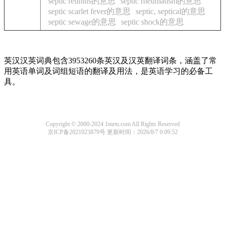
septic retinitis的意思
septic rheumatism的意思
septic scarlet fever的意思
septic, septical的意思
septic sewage的意思
septic shock的意思
英汉汉英词典包含3953260条英汉及汉英翻译词条，涵盖了常
用英语单词及词组短语的翻译及用法，是英语学习的必备工
具。
Copyright © 2000-2024 1mrm.com All Rights Reserved
京ICP备2021023879号
更新时间：2026/8/7 0:09:52