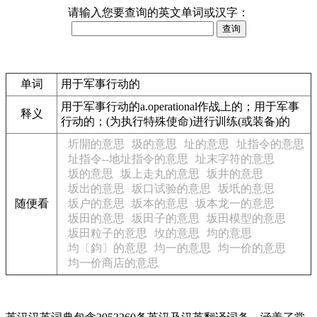
请输入您要查询的英文单词或汉字：
单词
用于军事行动的
用于军事行动的a.operational作战上的；用于军事
释义
行动的；(为执行特殊使命)进行训练(或装备)的
圻開的意思
圾的意思
址的意思
址指令的意思
址指令--地址指令的意思
址末字符的意思
坂的意思
坂上走丸的意思
坂井的意思
坂出的意思
坂口试验的意思
坂坁的意思
随便看
坂户的意思
坂本的意思
坂本龙一的意思
坂田的意思
坂田子的意思
坂田模型的意思
坂田粒子的意思
坆的意思
均的意思
均〔鈞〕的意思
均一的意思
均一价的意思
均一价商店的意思