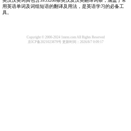
英汉汉英词典包含3953260条英汉及汉英翻译词条，涵盖了常
用英语单词及词组短语的翻译及用法，是英语学习的必备工
具。
Copyright © 2000-2024 1mrm.com All Rights Reserved
京ICP备2021023879号
更新时间：2026/8/7 0:09:17