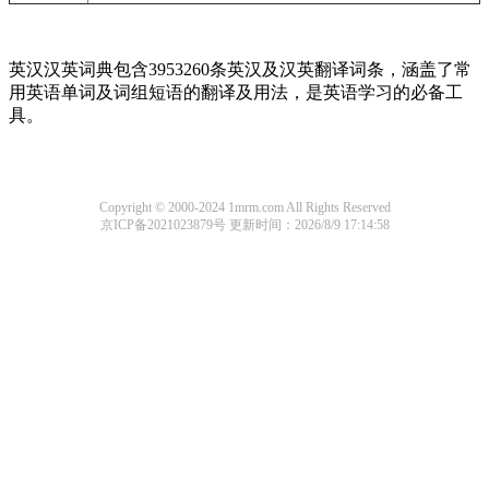
英汉汉英词典包含3953260条英汉及汉英翻译词条，涵盖了常
用英语单词及词组短语的翻译及用法，是英语学习的必备工
具。
Copyright © 2000-2024 1mrm.com All Rights Reserved
京ICP备2021023879号
更新时间：2026/8/9 17:14:58