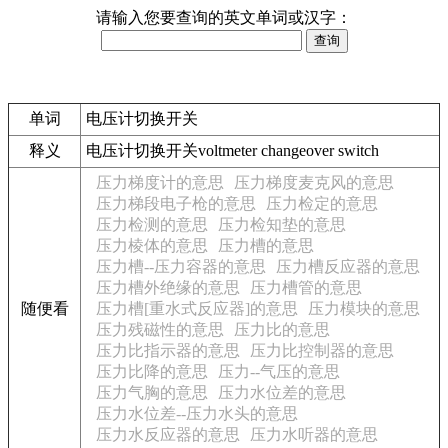
请输入您要查询的英文单词或汉字：
单词
电压计切换开关
释义
电压计切换开关voltmeter changeover switch
压力梯度计的意思
压力梯度麦克风的意思
压力梯段电子枪的意思
压力检定的意思
压力检测的意思
压力检知垫的意思
压力棱体的意思
压力槽的意思
压力槽--压力容器的意思
压力槽反应器的意思
压力槽外绝缘的意思
压力槽管的意思
随便看
压力槽[重水式反应器]的意思
压力模块的意思
压力残磁性的意思
压力比的意思
压力比指示器的意思
压力比控制器的意思
压力比降的意思
压力--气压的意思
压力气胸的意思
压力水位差的意思
压力水位差--压力水头的意思
压力水反应器的意思
压力水听器的意思