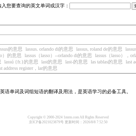
输入您要查询的英文单词或汉字：
assus的意思
lassus. orlando di的意思
lassus, roland de的意思
lassu
asso）的意思
lassus（lasso）--orlando di的意思
lassus（lasso），o
思
lassú {fr.}的意思
last的意思
last-的意思
las tablas的意思
last
ast address register，lar的意思
常用英语单词及词组短语的翻译及用法，是英语学习的必备工具。
Copyright © 2000-2024 1mrm.com All Rights Reserved
京ICP备2021023879号
更新时间：2026/8/8 7:52:50