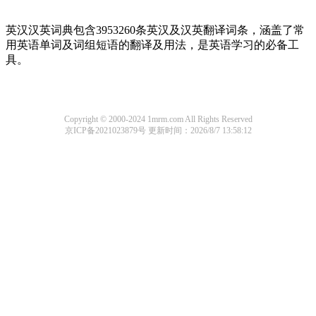
英汉汉英词典包含3953260条英汉及汉英翻译词条，涵盖了常
用英语单词及词组短语的翻译及用法，是英语学习的必备工
具。
Copyright © 2000-2024 1mrm.com All Rights Reserved
京ICP备2021023879号
更新时间：2026/8/7 13:58:12