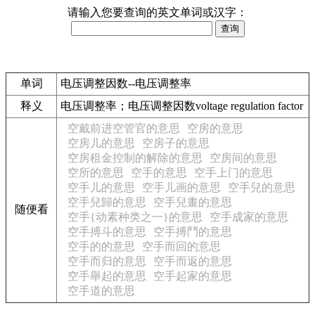
请输入您要查询的英文单词或汉字：
单词
电压调整因数--电压调整率
释义
电压调整率；电压调整因数voltage regulation factor
空戴前进空管官的意思
空房的意思
空房儿的意思
空房子的意思
空房租金控制的解除的意思
空房间的意思
空所的意思
空手的意思
空手上门的意思
空手儿的意思
空手儿画的意思
空手兒的意思
空手兒歸的意思
空手兒畫的意思
随便看
空手{动素种类之一}的意思
空手成家的意思
空手搏斗的意思
空手搏鬥的意思
空手的的意思
空手而回的意思
空手而归的意思
空手而返的意思
空手舉起的意思
空手起家的意思
空手道的意思