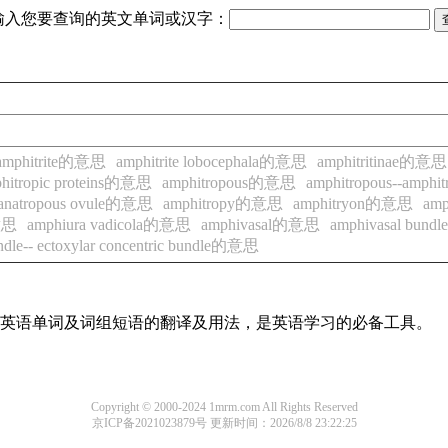
输入您要查询的英文单词或汉字：
amphitrite的意思
amphitrite lobocephala的意思
amphitritinae的意思
hitropic proteins的意思
amphitropous的意思
amphitropous--amph
mianatropous ovule的意思
amphitropy的意思
amphitryon的意思
am
的意思
amphiura vadicola的意思
amphivasal的意思
amphivasal bun
bundle-- ectoxylar concentric bundle的意思
常用英语单词及词组短语的翻译及用法，是英语学习的必备工具。
Copyright © 2000-2024 1mrm.com All Rights Reserved
京ICP备2021023879号
更新时间：2026/8/8 23:22:25