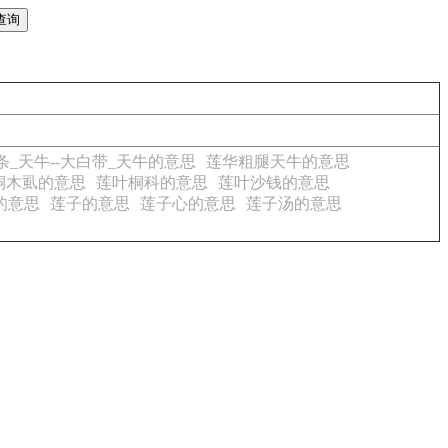
条_天牛--大白带_天牛的意思
莲华粗腿天牛的意思
桐木虱的意思
莲叶桐科的意思
莲叶沙钱的意思
的意思
莲子的意思
莲子心的意思
莲子汤的意思