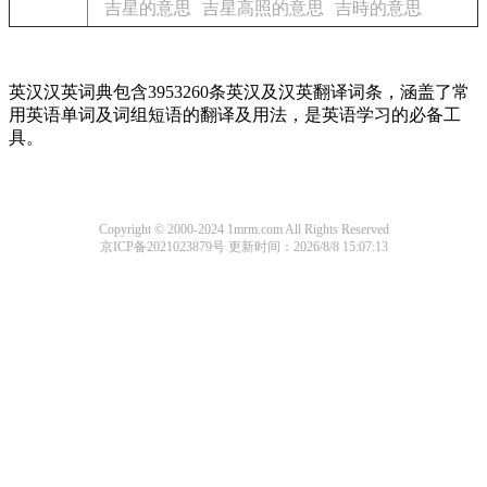
吉星的意思
吉星高照的意思
吉時的意思
英汉汉英词典包含3953260条英汉及汉英翻译词条，涵盖了常
用英语单词及词组短语的翻译及用法，是英语学习的必备工
具。
Copyright © 2000-2024 1mrm.com All Rights Reserved
京ICP备2021023879号
更新时间：2026/8/8 15:07:13