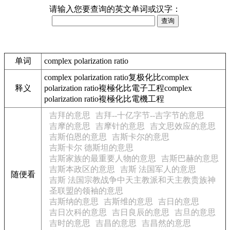
请输入您要查询的英文单词或汉字：
单词
complex polarization ratio
complex polarization ratio复极化比complex
释义
polarization ratio複極化比電子工程complex
polarization ratio複極化比電機工程
吉拜的意思
吉拜--十亿字节--吉字节的意思
吉摩的意思
吉摩针的意思
吉文思效应的意思
吉斯伯恩的意思
吉斯卡尔的意思
吉斯卡尔 德斯坦的意思
吉斯家族的最重要人物的意思
吉斯巴赫的意思
吉斯本政区的意思
吉斯 法国军人的意思
随便看
吉斯 法国宗教战争中天主教派和天主教贵族神
圣联盟的领袖的意思
吉斯纳的意思
吉斯维的意思
吉日的意思
吉日次科的意思
吉日良辰的意思
吉旦的意思
吉时的意思
吉昌的意思
吉昌然的意思