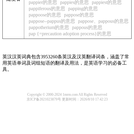
pappier的意思
pappies的意思
pappiest的意思
pappiferous的意思
papping的意思
pappoose的意思
pappose的意思
pappose--pappus的意思
pappose、pappous的意思
pappotherium的意思
pappous的意思
pap {=precaution adoption process}的意思
英汉汉英词典包含3953260条英汉及汉英翻译词条，涵盖了常
用英语单词及词组短语的翻译及用法，是英语学习的必备工
具。
Copyright © 2000-2024 1mrm.com All Rights Reserved
京ICP备2021023879号
更新时间：2026/8/10 17:42:23