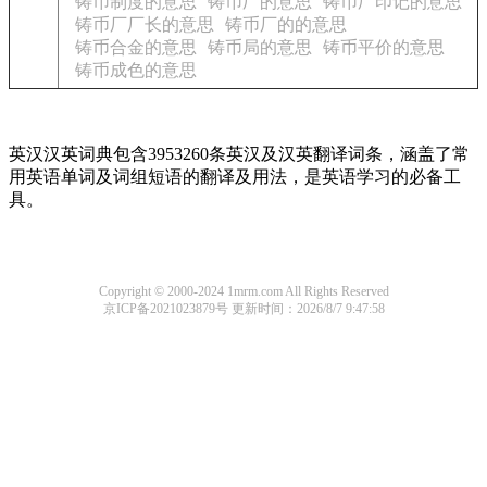
铸币制度的意思
铸币厂的意思
铸币厂印记的意思
铸币厂厂长的意思
铸币厂的的意思
铸币合金的意思
铸币局的意思
铸币平价的意思
铸币成色的意思
英汉汉英词典包含3953260条英汉及汉英翻译词条，涵盖了常
用英语单词及词组短语的翻译及用法，是英语学习的必备工
具。
Copyright © 2000-2024 1mrm.com All Rights Reserved
京ICP备2021023879号
更新时间：2026/8/7 9:47:58