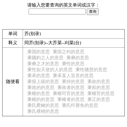
请输入您要查询的英文单词或汉字：
单词
芥(别录)
释义
同芥(别录)--大芥菜--刈菜(台)
秉国的意思
秉国之钧的意思
秉國鈞之人的意思
秉彝的意思
秉彝之才的意思
秉性的意思
秉性如天使的人的意思
秉性聰慧的意思
秉承的意思
秉承某人旨意的意思
随便看
秉报上级的意思
秉持的意思
秉政的意思
秉政的的意思
秉政者的意思
秉权的意思
秉權的意思
秉權司官的意思
秉權官的意思
秉權的的意思
秉權者的意思
秉正的意思
秉氏爬鳅的意思
秉氏纤唇鱼的意思
秉氏裸鲤的意思