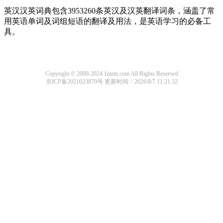
英汉汉英词典包含3953260条英汉及汉英翻译词条，涵盖了常
用英语单词及词组短语的翻译及用法，是英语学习的必备工
具。
Copyright © 2000-2024 1mrm.com All Rights Reserved
京ICP备2021023879号
更新时间：2026/8/7 11:21:32