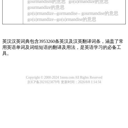
gourmandism的意思
go(u)rmandize的意思
gourmandize的意思
go(u)rmandize--gormandise-- gourmandise的意思
go(u)rmandize--go(u)rmandise的意思
英汉汉英词典包含3953260条英汉及汉英翻译词条，涵盖了常
用英语单词及词组短语的翻译及用法，是英语学习的必备工
具。
Copyright © 2000-2024 1mrm.com All Rights Reserved
京ICP备2021023879号
更新时间：2026/8/8 1:14:34