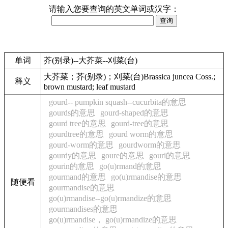
请输入您要查询的英文单词或汉字：
单词
芥(别录)--大芥菜--刈菜(台)
大芥菜；芥(别录)；刈菜(台)Brassica juncea Coss.;
释义
brown mustard; leaf mustard
gourd-- pumpkin squash--cucurbita的意思
gourds的意思
gourd-shaped的意思
gourd tree的意思
gourd-tree的意思
gourdtree的意思
gourd worm的意思
gourd-worm的意思
gourdworm的意思
gourdy的意思
goure的意思
gouri的意思
gourin的意思
go(u)rmand的意思
gourmand的意思
go(u)rmandise的意思
随便看
gourmandise的意思
go(u)rmandise--go(u)rmandize的意思
gourmandises的意思
go(u)rmandise， go(u)rmandize的意思