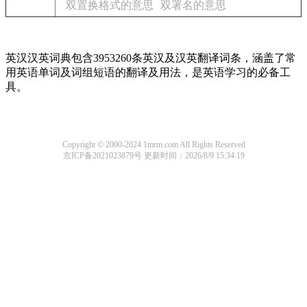
双置换格式的意思
双署名的意思
英汉汉英词典包含3953260条英汉及汉英翻译词条，涵盖了常
用英语单词及词组短语的翻译及用法，是英语学习的必备工
具。
Copyright © 2000-2024 1mrm.com All Rights Reserved
京ICP备2021023879号
更新时间：2026/8/9 15:34:19