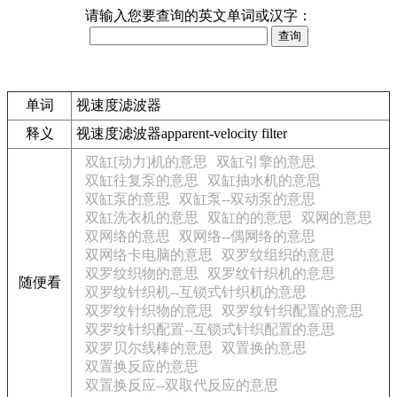
请输入您要查询的英文单词或汉字：
单词
视速度滤波器
释义
视速度滤波器apparent-velocity filter
双缸[动力]机的意思
双缸引擎的意思
双缸往复泵的意思
双缸抽水机的意思
双缸泵的意思
双缸泵--双动泵的意思
双缸洗衣机的意思
双缸的的意思
双网的意思
双网络的意思
双网络--偶网络的意思
双网络卡电脑的意思
双罗纹组织的意思
双罗纹织物的意思
双罗纹针织机的意思
随便看
双罗纹针织机--互锁式针织机的意思
双罗纹针织物的意思
双罗纹针织配置的意思
双罗纹针织配置--互锁式针织配置的意思
双罗贝尔线棒的意思
双置换的意思
双置换反应的意思
双置换反应--双取代反应的意思