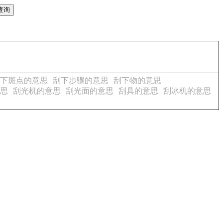
下斑点的意思
刮下步骤的意思
刮下物的意思
思
刮光机的意思
刮光面的意思
刮具的意思
刮冰机的意思