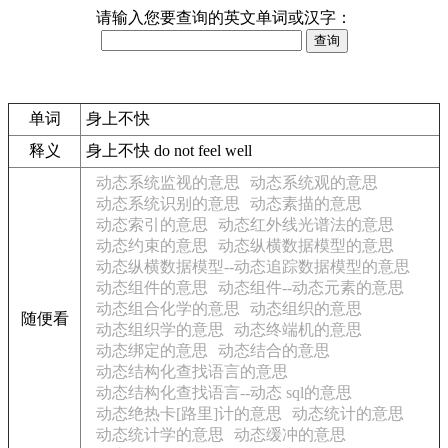
请输入您要查询的英文单词或汉字：
单词
身上不快
释义
身上不快 do not feel well
动态系统监视的意思
动态系统观的意思
动态系统识别的意思
动态素描的意思
动态索引的意思
动态红外线光谱法的意思
动态约束的意思
动态纵横数据模型的意思
动态纵横数据模型--动态追踪数据模型的意思
动态组件的意思
动态组件--动态元素的意思
动态组合化学的意思
动态组织的意思
随便看
动态组织学的意思
动态终端机的意思
动态绑定的意思
动态结合的意思
动态结构化查找语言的意思
动态结构化查找语言--动态 sql的意思
动态绝热卡[路里]计的意思
动态统计的意思
动态统计学的意思
动态缓冲的意思