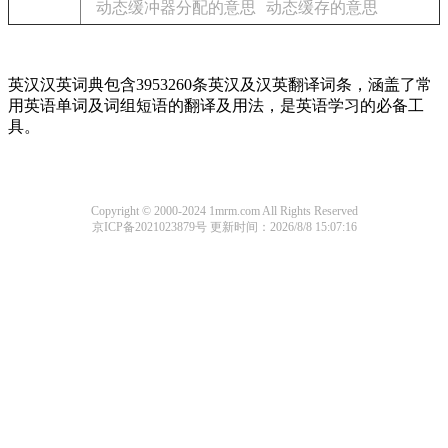
动态缓冲器分配的意思
动态缓存的意思
英汉汉英词典包含3953260条英汉及汉英翻译词条，涵盖了常
用英语单词及词组短语的翻译及用法，是英语学习的必备工
具。
Copyright © 2000-2024 1mrm.com All Rights Reserved
京ICP备2021023879号
更新时间：2026/8/8 15:07:16