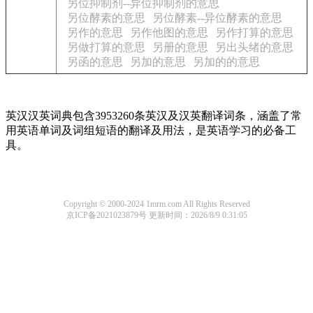
另位抑制剂--异位抑制剂的意思
另位酵素的意思
另位酵素--异位酵素的意思
另作的意思
另作他图的意思
另作打算的意思
另做打算的意思
另册的意思
另出头绪的意思
另函的意思
另加的意思
另加的的意思
英汉汉英词典包含3953260条英汉及汉英翻译词条，涵盖了常
用英语单词及词组短语的翻译及用法，是英语学习的必备工
具。
Copyright © 2000-2024 1mrm.com All Rights Reserved
京ICP备2021023879号
更新时间：2026/8/9 0:31:05