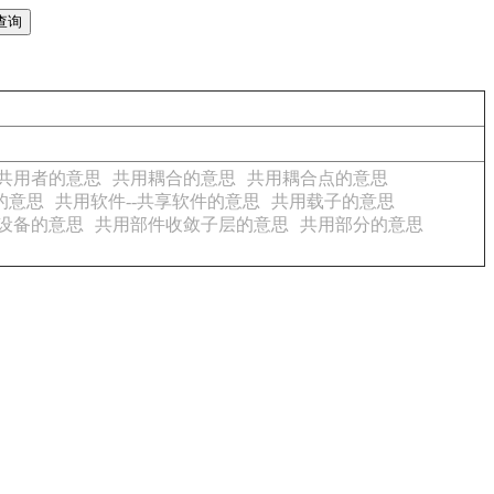
共用者的意思
共用耦合的意思
共用耦合点的意思
的意思
共用软件--共享软件的意思
共用载子的意思
设备的意思
共用部件收敛子层的意思
共用部分的意思