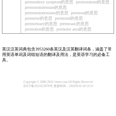
premonitory symptom的意思
premonstrant的意思
premonstratensian的意思
premonstratensians的意思
premoral的意思
premorse的意思
premortal的意思
premortuary的意思
premosaic的意思
premotion的意思
premotor area的意思
英汉汉英词典包含3953260条英汉及汉英翻译词条，涵盖了常
用英语单词及词组短语的翻译及用法，是英语学习的必备工
具。
Copyright © 2000-2024 1mrm.com All Rights Reserved
京ICP备2021023879号
更新时间：2026/8/10 18:14:53