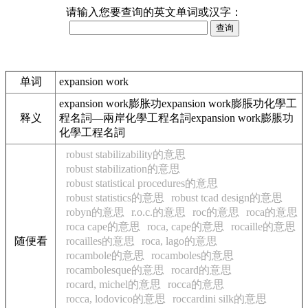
请输入您要查询的英文单词或汉字：
单词
expansion work
expansion work膨胀功expansion work膨脹功化學工
释义
程名詞—兩岸化學工程名詞expansion work膨脹功
化學工程名詞
robust stabilizability的意思
robust stabilization的意思
robust statistical procedures的意思
robust statistics的意思
robust tcad design的意思
robyn的意思
r.o.c.的意思
roc的意思
roca的意思
roca cape的意思
roca, cape的意思
rocaille的意思
随便看
rocailles的意思
roca, lago的意思
rocambole的意思
rocamboles的意思
rocambolesque的意思
rocard的意思
rocard, michel的意思
rocca的意思
rocca, lodovico的意思
roccardini silk的意思