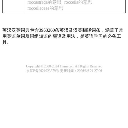
roccastrada的意思
roccella的意思
roccellaceae的意思
英汉汉英词典包含3953260条英汉及汉英翻译词条，涵盖了常
用英语单词及词组短语的翻译及用法，是英语学习的必备工
具。
Copyright © 2000-2024 1mrm.com All Rights Reserved
京ICP备2021023879号
更新时间：2026/8/6 21:27:06