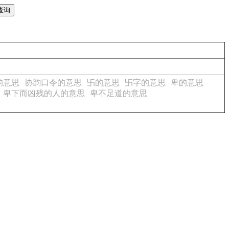
的意思
协韵口令的意思
卐的意思
卐字的意思
卑的意思
卑下而凶残的人的意思
卑不足道的意思