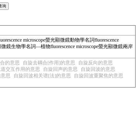
rescence microscope螢光顯微鏡動物學名詞fluorescence
螢光顯微鏡生物學名詞—植物fluorescence microscope螢光顯微鏡兩岸
合的意思
自旋去耦合[作用]的意思
自旋反向的意思
轨道交互作用的意思
自旋回声的意思
自旋回波的意思
的意思
自旋回波相关谱[法]的意思
自旋回波重聚焦的意思