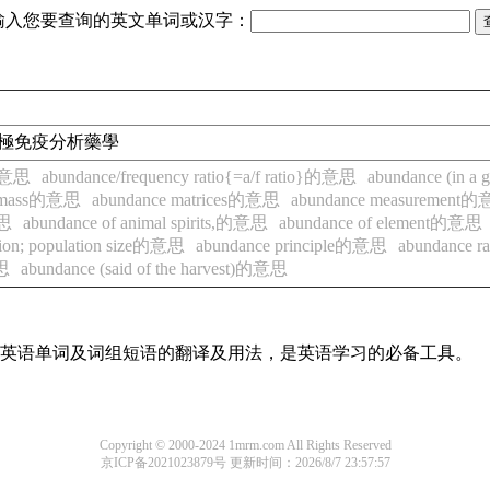
输入您要查询的英文单词或汉字：
IA}螢光偏極免疫分析藥學
o的意思
abundance/frequency ratio{=a/f ratio}的意思
abundance (in a
- mass的意思
abundance matrices的意思
abundance measurement
意思
abundance of animal spirits,的意思
abundance of element的意思
tion; population size的意思
abundance principle的意思
abundance 
思
abundance (said of the harvest)的意思
常用英语单词及词组短语的翻译及用法，是英语学习的必备工具。
Copyright © 2000-2024 1mrm.com All Rights Reserved
京ICP备2021023879号
更新时间：2026/8/7 23:57:57