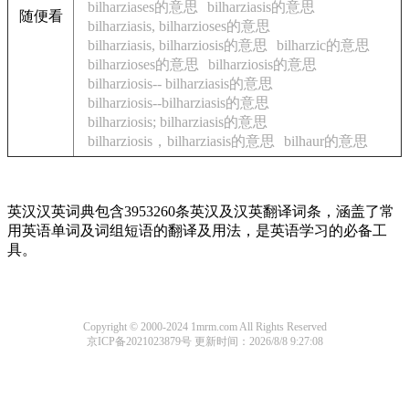
bilharziases的意思
bilharziasis的意思
随便看
bilharziasis, bilharzioses的意思
bilharziasis, bilharziosis的意思
bilharzic的意思
bilharzioses的意思
bilharziosis的意思
bilharziosis-- bilharziasis的意思
bilharziosis--bilharziasis的意思
bilharziosis; bilharziasis的意思
bilharziosis，bilharziasis的意思
bilhaur的意思
英汉汉英词典包含3953260条英汉及汉英翻译词条，涵盖了常
用英语单词及词组短语的翻译及用法，是英语学习的必备工
具。
Copyright © 2000-2024 1mrm.com All Rights Reserved
京ICP备2021023879号
更新时间：2026/8/8 9:27:08