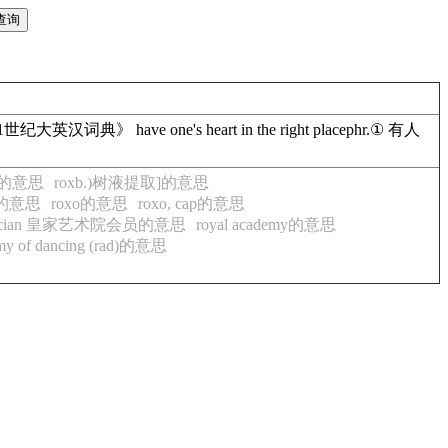
 have one's heart in the right placephr.① 有人
te的意思
roxb.)树液提取]的意思
uga的意思
roxo的意思
roxo, cap的意思
demician 皇家艺术院会员的意思
royal academy的意思
emy of dancing (rad)的意思