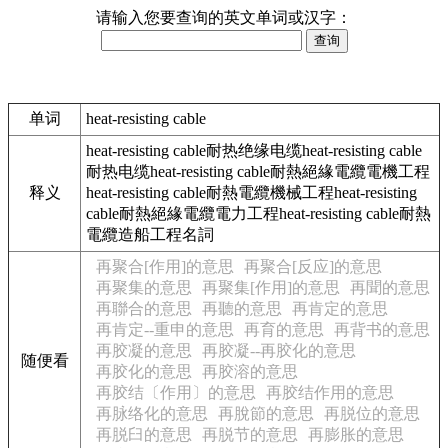
请输入您要查询的英文单词或汉字：
单词
heat-resisting cable
heat-resisting cable耐热绝缘电缆heat-resisting cable
耐热电缆heat-resisting cable耐熱絕緣電纜電機工程
释义
heat-resisting cable耐熱電纜機械工程heat-resisting
cable耐熱絕緣電纜電力工程heat-resisting cable耐熱
電纜造船工程名詞
再聚合[作用]的意思
再聚合[反应]的意思
再聚集的意思
再聚集[作用]的意思
再聞的意思
再聯合的意思
再聽的意思
再肯定的意思
再肯定--重申的意思
再育的意思
再背书的意思
再胶凝的意思
再胶凝--再胶化的意思
随便看
再胶化的意思
再胶溶的意思
再胶结〔作用〕的意思
再胶结作用的意思
再脉络化的意思
再脫節的意思
再脱位的意思
再脱臼的意思
再脱节的意思
再膨胀的意思