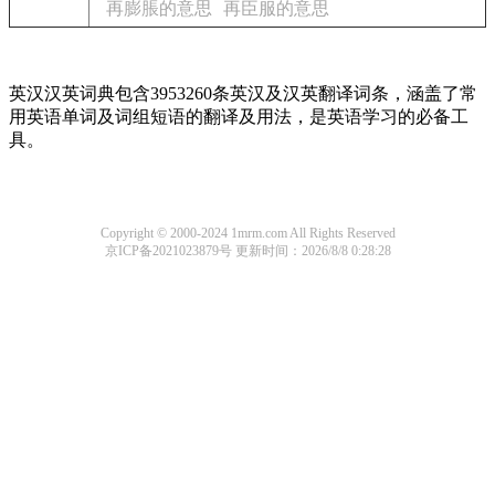
再膨脹的意思
再臣服的意思
英汉汉英词典包含3953260条英汉及汉英翻译词条，涵盖了常
用英语单词及词组短语的翻译及用法，是英语学习的必备工
具。
Copyright © 2000-2024 1mrm.com All Rights Reserved
京ICP备2021023879号
更新时间：2026/8/8 0:28:28