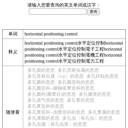
请输入您要查询的英文单词或汉字：
单词
horizontal positioning control
horizontal positioning control水平定位控制horizontal
positioning control水平定位控制電子工程horizontal
释义
positioning control水平定位控制電機工程horizontal
positioning control水平定位控制電力工程
多孔膜的意思
多孔苔藓虫属的意思
多孔苔藓虫属〔o-p〕的意思
多孔药粒的意思
多孔菌的意思
多孔菌亚科的意思
多孔菌亚科--猢狲座蕈亚科的意思
多孔菌科(菌蕈目)的意思
多孔菌类的意思
多孔蒸气管的意思
多孔蕈的意思
多孔蕈亚科的意思
随便看
多孔蕈亚科--泡蕈亚科的意思
多孔蕈属的意思
多孔薄膜的意思
多孔虫〔有孔虫〕的意思
多孔虫属〔有孔虫类〕的意思