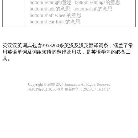
bottom setting的意思
bottom settlings的意思
bottom shade的意思
bottom-shaft的意思
bottom shaft wheel的意思
bottom shear force的意思
英汉汉英词典包含3953260条英汉及汉英翻译词条，涵盖了常
用英语单词及词组短语的翻译及用法，是英语学习的必备工
具。
Copyright © 2000-2024 1mrm.com All Rights Reserved
京ICP备2021023879号
更新时间：2026/8/7 16:14:17