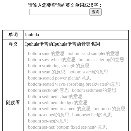
请输入您要查询的英文单词或汉字：
单词
ipuhula
释义
Ipuhula伊普葫Ipuhula伊普葫音樂名詞
bottom sand的意思
bottom sand sampler的意思
bottom saw wheel的意思
bottom scattering的意思
bottom scattering strength的意思
bottom seam的意思
bottom search的意思
bottom-seated power plant的意思
bottom-seated wave-absorbing breakwater的意思
bottom section的意思
bottom sediment的意思
bottom sediment chart的意思
随便看
bottom sediment dredger的意思
bottom sediment treatment的意思
bottomset的意思
bottom-set bed的意思
bottomset bed的意思
bottom set-net的意思
bottom set-net; bottom fixed set-net的意思