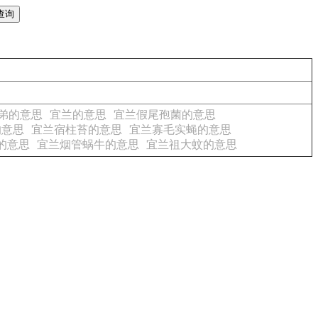
弟的意思
宜兰的意思
宜兰假尾孢菌的意思
的意思
宜兰宿柱苔的意思
宜兰寡毛实蝇的意思
的意思
宜兰烟管蜗牛的意思
宜兰祖大蚊的意思