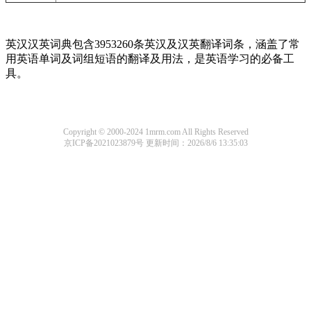
英汉汉英词典包含3953260条英汉及汉英翻译词条，涵盖了常
用英语单词及词组短语的翻译及用法，是英语学习的必备工
具。
Copyright © 2000-2024 1mrm.com All Rights Reserved
京ICP备2021023879号
更新时间：2026/8/6 13:35:03