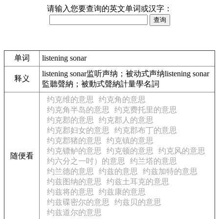
请输入您要查询的英文单词或汉字：
单词
listening sonar
listening sonar监听声纳；被动式声纳listening sonar
释义
監聽聲納；被動式聲納計量學名詞
约克维的意思
约克角的意思
约克角半岛的意思
约克费托里的意思
约克郡的意思
约克郡人的意思
约克郡妇女的意思
约克郡布丁的意思
约克郡猪的意思
约克镇的意思
约克镖鲈的意思
约克顿的意思
约克风的意思
随便看
约六分之一吋）的意思
约兰塔的意思
约兰德的意思
约兹的意思
约兹加特的意思
约兹图纳的意思
约兹土耳克的意思
约兹将的意思
约兹康的意思
约兹碟密尔的意思
约兹贝的意思
约兹道尔的意思