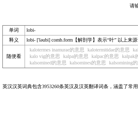
请
单词
lobi-
释义
lobi- ['ləubi] comb.form【解剖学】表示“叶”
kalotermes inamurae的意思
kalotermitidae的意思
ka
随便看
kalo vig的意思
kalpa的意思
kalpac的意思
kalpa
kalsomined的意思
kalsomines的意思
kalsominin
英汉汉英词典包含3953260条英汉及汉英翻译词条，涵盖了