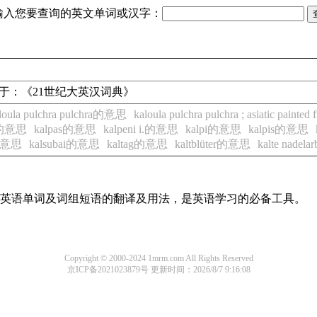
输入您要查询的英文单词或汉字：
 以上来源于：《21世纪大英汉词典》
loula pulchra pulchra的意思
kaloula pulchra pulchra ; asiatic pain
k的意思
kalpas的意思
kalpeni i.的意思
kalpi的意思
kalpis的意思
g的意思
kalsubai的意思
kaltag的意思
kaltblüter的意思
kalte nadel
常用英语单词及词组短语的翻译及用法，是英语学习的必备工具。
Copyright © 2000-2024 1mrm.com All Rights Reserved
京ICP备2021023879号
更新时间：2026/8/7 9:16:08